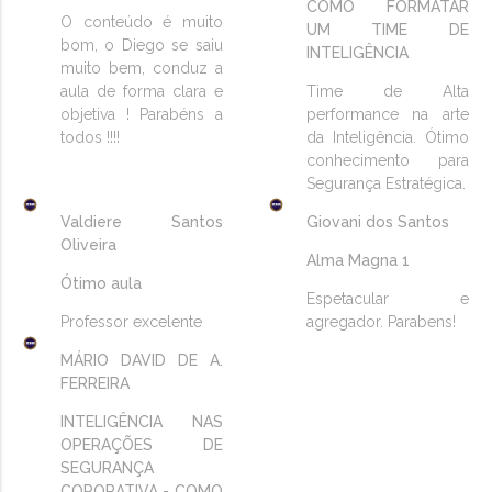
COMO FORMATAR
O conteúdo é muito
UM TIME DE
bom, o Diego se saiu
INTELIGÊNCIA
muito bem, conduz a
aula de forma clara e
Time de Alta
objetiva ! Parabéns a
performance na arte
todos !!!!
da Inteligência. Ótimo
conhecimento para
Segurança Estratégica.
Valdiere Santos
Giovani dos Santos
Oliveira
Alma Magna 1
Ótimo aula
Espetacular e
Professor excelente
agregador. Parabens!
MÁRIO DAVID DE A.
FERREIRA
INTELIGÊNCIA NAS
OPERAÇÕES DE
SEGURANÇA
COPORATIVA - COMO