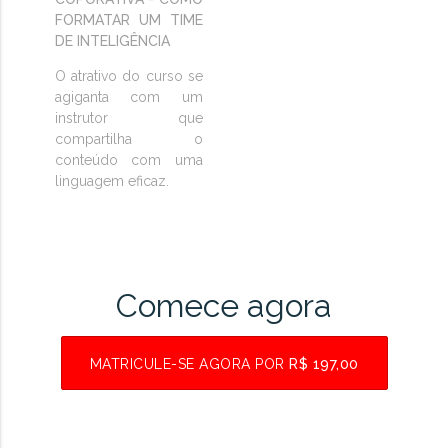
FORMATAR UM TIME
DE INTELIGÊNCIA
O atrativo do curso se
agiganta com um
instrutor que
compartilha o
conteúdo com uma
linguagem eficaz.
Comece agora
MATRICULE-SE AGORA POR
R$ 197,00