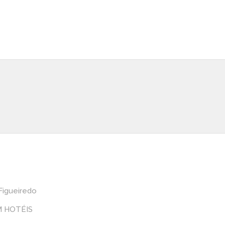
Figueiredo
 HOTÉIS