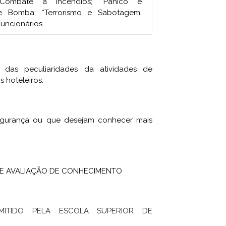
 Combate a Incêndios; *Pânico e
e Bomba; *Terrorismo e Sabotagem;
uncionários.
 das peculiaridades da atividades de
 hoteleiros.
 segurança ou que desejam conhecer mais
A E AVALIAÇÃO DE CONHECIMENTO
EMITIDO PELA ESCOLA SUPERIOR DE