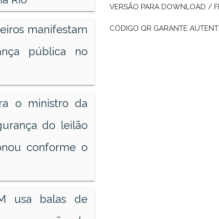
VERSÃO PARA DOWNLOAD / F
leiros manifestam
CÓDIGO QR GARANTE AUTENTI
nça pública no
ra o ministro da
urança do leilão
onou conforme o
PM usa balas de