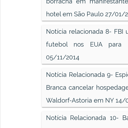
borracha em manifestant
hotel em São Paulo 27/01/
Notícia relacionada 8- FBI 
futebol nos EUA para e
05/11/2014
Notícia Relacionada 9- Es
Branca cancelar hospeda
Waldorf-Astoria em NY 14/
Notícia Relacionada 10- B