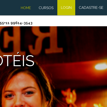
LOGIN
CADASTRE-SE
HOME
CURSOS
5+11 99614-3543
TÉIS