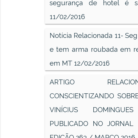
segurança de hotel é s
11/02/2016
Notícia Relacionada 11- Se
e tem arma roubada em re
em MT 12/02/2016
ARTIGO RELAC
CONSCIENTIZANDO SOBR
VINÍCIUS DOMINGUE
PUBLICADO NO JORNAL
EDIÇÃO 263 / MARÇO 2016