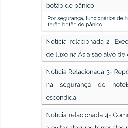
botão de pânico
Por segurança, funcionários de 
terão botão de pânico
Notícia relacionada 2- Exe
de luxo na Ásia são alvo d
Notícia Relacionada 3- Repó
na segurança de hoté
escondida
Notícia relacionada 4- Como
a evitar ataques terroristas 