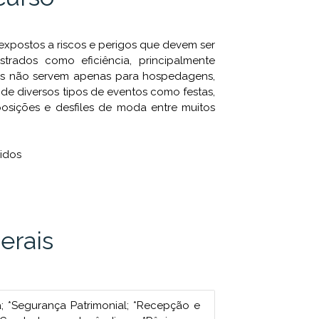
expostos a riscos e perigos que devem ser
istrados como eficiência, principalmente
is não servem apenas para hospedagens,
de diversos tipos de eventos como festas,
xposições e desfiles de moda entre muitos
ridos
erais
; *Segurança Patrimonial; *Recepção e