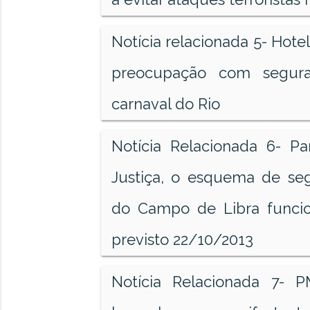
Notícia relacionada 5- Hote
preocupação com segura
carnaval do Rio
Notícia Relacionada 6- Pa
Justiça, o esquema de seg
do Campo de Libra funci
previsto 22/10/2013
Notícia Relacionada 7- 