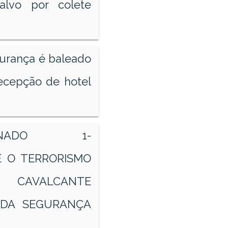
alvo por colete
gurança é baleado
cepção de hotel
IONADO 1-
E O TERRORISMO
S CAVALCANTE
 DA SEGURANÇA